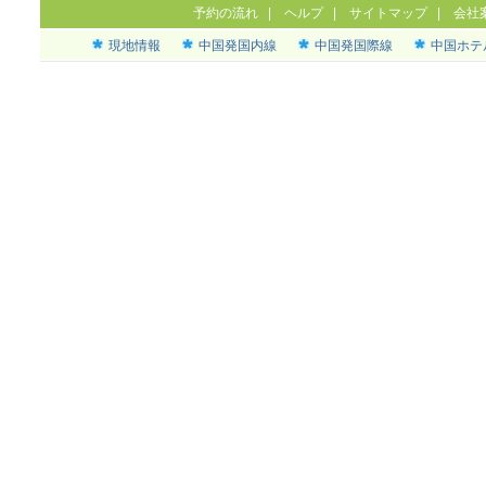
予約の流れ
|
ヘルプ
|
サイトマップ
|
会社
現地情報
中国発国内線
中国発国際線
中国ホテ