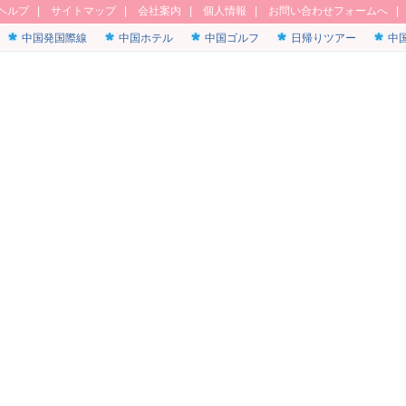
ヘルプ
|
サイトマップ
|
会社案内
|
個人情報
|
お問い合わせフォームへ
中国発国際線
中国ホテル
中国ゴルフ
日帰りツアー
中