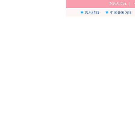
予約の流れ
|
現地情報
中国発国内線