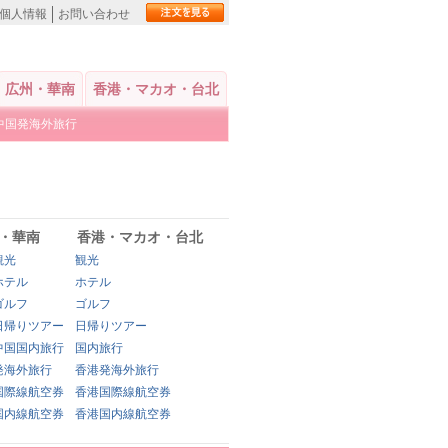
個人情報
お問い合わせ
広州・華南
香港・マカオ・台北
中国発海外旅行
・華南
香港・マカオ・台北
観光
観光
ホテル
ホテル
ゴルフ
ゴルフ
日帰りツアー
日帰りツアー
中国国内旅行
国内旅行
発海外旅行
香港発海外旅行
国際線航空券
香港国際線航空券
国内線航空券
香港国内線航空券